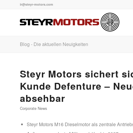
ir@steyr-motors.com
Blog - Die aktuellen Neuigkeiten
Steyr Motors sichert si
Kunde Defenture – Neu
absehbar
Corporate News
Steyr Motors M16 Dieselmotor als zentrale Antrieb