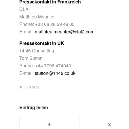
Pressekontakt in Frankreich
CLAI
Matthieu Meunier
Phone: +33 06 26 59 49 05
E-mail:
matthieu.meunier@clai2.com
Pressekontakt in UK
14:46 Consulting
Tom Sutton
Phone: +44 7796 474940
E-mail:
tsutton@1446.co.uk
16. Juli 2025
Eintrag teilen