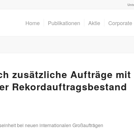
Unt
Home
Publikationen
Aktie
Corporate
ch zusätzliche Aufträge mit
er Rekordauftragsbestand
seinheit bei neuen internationalen Großaufträgen