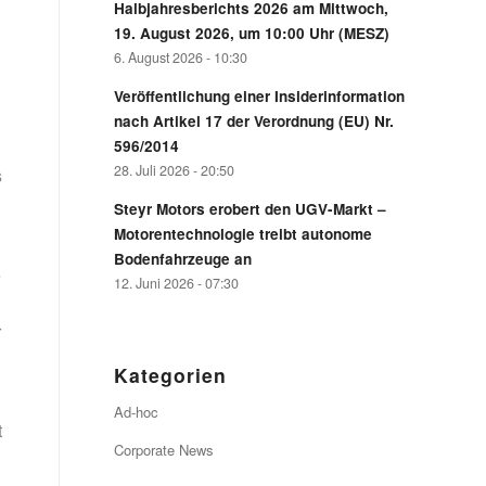
Halbjahresberichts 2026 am Mittwoch,
19. August 2026, um 10:00 Uhr (MESZ)
6. August 2026 - 10:30
Veröffentlichung einer Insiderinformation
nach Artikel 17 der Verordnung (EU) Nr.
596/2014
28. Juli 2026 - 20:50
s
Steyr Motors erobert den UGV-Markt –
Motorentechnologie treibt autonome
Bodenfahrzeuge an
e
12. Juni 2026 - 07:30
r
Kategorien
Ad-hoc
t
Corporate News