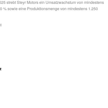
2025 strebt Steyr Motors ein Umsatzwachstum von mindestens
 20 % sowie eine Produktionsmenge von mindestens 1.250
:
z