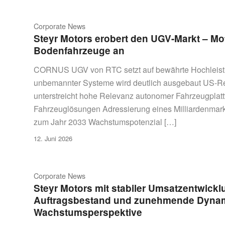
Corporate News
Steyr Motors erobert den UGV-Markt – Mo
Bodenfahrzeuge an
CORNUS UGV von RTC setzt auf bewährte Hochleistu
unbemannter Systeme wird deutlich ausgebaut US-Re
unterstreicht hohe Relevanz autonomer Fahrzeugpla
Fahrzeuglösungen Adressierung eines Milliardenmark
zum Jahr 2033 Wachstumspotenzial […]
12. Juni 2026
Corporate News
Steyr Motors mit stabiler Umsatzentwickl
Auftragsbestand und zunehmende Dynami
Wachstumsperspektive