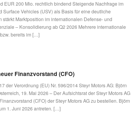
d EUR 200 Mio. rechtlich bindend Steigende Nachfrage im
urface Vehicles (USV) als Basis für eine deutliche
tärkt Marktposition im internationalen Defense- und
enziale – Konsolidierung ab Q2 2026 Mehrere internationale
bzw. bereits im […]
neuer Finanzvorstand (CFO)
l 17 der Verordnung (EU) Nr. 596/2014 Steyr Motors AG: Björn
erreich, 19. Mai 2026 – Der Aufsichtsrat der Steyr Motors AG
inanzvorstand (CFO) der Steyr Motors AG zu bestellen. Björn
m 1. Juni 2026 antreten. […]