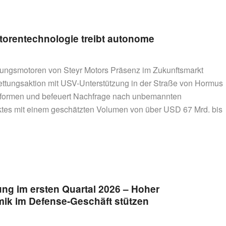
torentechnologie treibt autonome
ngsmotoren von Steyr Motors Präsenz im Zukunftsmarkt
ttungsaktion mit USV-Unterstützung in der Straße von Hormus
ttformen und befeuert Nachfrage nach unbemannten
tes mit einem geschätzten Volumen von über USD 67 Mrd. bis
ung im ersten Quartal 2026 – Hoher
k im Defense-Geschäft stützen