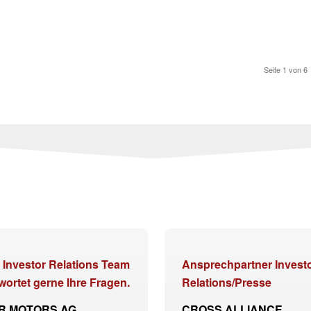
Seite 1 von 6
 Investor Relations Team
Ansprechpartner Invest
wortet gerne Ihre Fragen.
Relations/Presse
R MOTORS AG
CROSS ALLIANCE