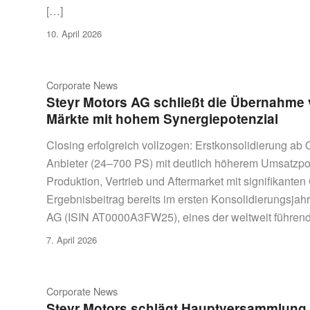
[…]
10. April 2026
Corporate News
Steyr Motors AG schließt die Übernahme 
Märkte mit hohem Synergiepotenzial
Closing erfolgreich vollzogen: Erstkonsolidierung a
Anbieter (24–700 PS) mit deutlich höherem Umsatzpo
Produktion, Vertrieb und Aftermarket mit signifikanten
Ergebnisbeitrag bereits im ersten Konsolidierungsjahr 
AG (ISIN AT0000A3FW25), eines der weltweit führe
7. April 2026
Corporate News
Steyr Motors schlägt Hauptversammlung z