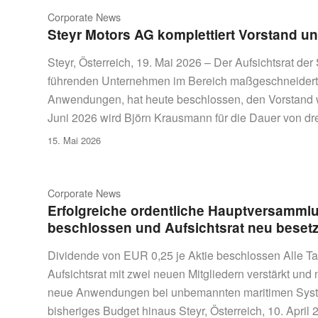
Corporate News
Steyr Motors AG komplettiert Vorstand u
Steyr, Österreich, 19. Mai 2026 – Der Aufsichtsrat d
führenden Unternehmen im Bereich maßgeschneiderter 
Anwendungen, hat heute beschlossen, den Vorstand wi
Juni 2026 wird Björn Krausmann für die Dauer von dr
15. Mai 2026
Corporate News
Erfolgreiche ordentliche Hauptversammlu
beschlossen und Aufsichtsrat neu besetz
Dividende von EUR 0,25 je Aktie beschlossen Alle 
Aufsichtsrat mit zwei neuen Mitgliedern verstärkt und
neue Anwendungen bei unbemannten maritimen Syste
bisheriges Budget hinaus Steyr, Österreich, 10. Apri