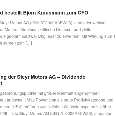
nd bestellt Björn Krausmann zum CFO
er Steyr Motors AG (ISIN AT0000A3FW25), eines der weltweit
Motoren für einsatzkritische Defense- und zivile
e geplant auf zwei Mitglieder zu erweitern. Mit Wirkung zum 1
ei Jahren zum […]
ng der Steyr Motors AG – Dividende
t
Tagesordnungspunkte mit großer Mehrheit angenommen
 neu aufgestellt M12 Power Unit als neue Produktkategorie und
men (USV) eröffnen zusätzliches Wachstumspotenzial über
l 2026 – Die Steyr Motors AG (ISIN AT0000A3FW25), eines der