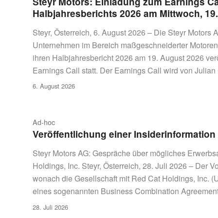
Steyr Motors: Einladung zum Earnings Cal
Halbjahresberichts 2026 am Mittwoch, 19
Steyr, Österreich, 6. August 2026 – Die Steyr Motor
Unternehmen im Bereich maßgeschneiderter Motoren f
ihren Halbjahresbericht 2026 am 19. August 2026 ver
Earnings Call statt. Der Earnings Call wird von Julian
6. August 2026
Ad-hoc
Veröffentlichung einer Insiderinformation
Steyr Motors AG: Gespräche über mögliches Erwerbsa
Holdings, Inc. Steyr, Österreich, 28. Juli 2026 – Der V
wonach die Gesellschaft mit Red Cat Holdings, Inc. 
eines sogenannten Business Combination Agreeme
28. Juli 2026