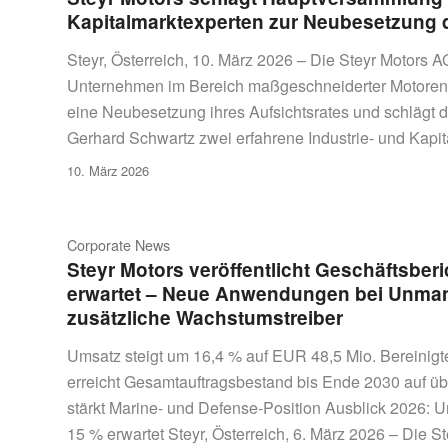
Kapitalmarktexperten zur Neubesetzung d
Steyr, Österreich, 10. März 2026 – Die Steyr Motors
Unternehmen im Bereich maßgeschneiderter Motoren f
eine Neubesetzung ihres Aufsichtsrates und schlägt 
Gerhard Schwartz zwei erfahrene Industrie- und Kapita
10. März 2026
Corporate News
Steyr Motors veröffentlicht Geschäftsbe
erwartet – Neue Anwendungen bei Unman
zusätzliche Wachstumstreiber
Umsatz steigt um 16,4 % auf EUR 48,5 Mio. Bereinigt
erreicht Gesamtauftragsbestand bis Ende 2030 auf üb
stärkt Marine- und Defense-Position Ausblick 2026:
15 % erwartet Steyr, Österreich, 6. März 2026 – Die St