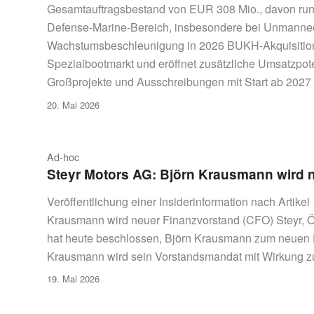
Gesamtauftragsbestand von EUR 308 Mio., davon run
Defense-Marine-Bereich, insbesondere bei Unmanned S
Wachstumsbeschleunigung in 2026 BUKH-Akquisition s
Spezialbootmarkt und eröffnet zusätzliche Umsatzpot
Großprojekte und Ausschreibungen mit Start ab 2027 
20. Mai 2026
Ad-hoc
Steyr Motors AG: Björn Krausmann wird 
Veröffentlichung einer Insiderinformation nach Artike
Krausmann wird neuer Finanzvorstand (CFO) Steyr, Öst
hat heute beschlossen, Björn Krausmann zum neuen F
Krausmann wird sein Vorstandsmandat mit Wirkung zu
19. Mai 2026