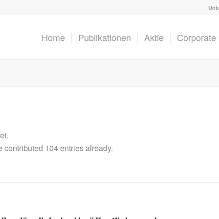
Unt
Home
Publikationen
Aktie
Corporate
et.
e
contributed 104 entries already.