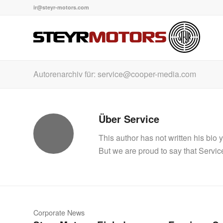
ir@steyr-motors.com
Autorenarchiv für: service@cooper-media.com
Über
Service
This author has not written his bio y
But we are proud to say that
Servic
Corporate News