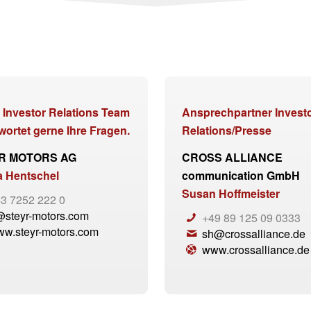
 Investor Relations Team
Ansprechpartner Invest
wortet gerne Ihre Fragen.
Relations/Presse
R MOTORS AG
CROSS ALLIANCE
a Hentschel
communication GmbH
Susan Hoffmeister
3 7252 222 0
@steyr-motors.com
+49 89 125 09 0333
w.steyr-motors.com
sh@crossalliance.de
www.crossalliance.de