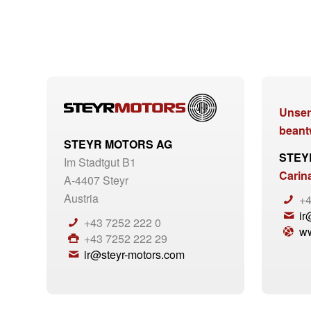
Unser
beant
STEYR MOTORS AG
STEY
Im Stadtgut B1
Carin
A-4407 Steyr
Austria
+4
ir
+43 7252 222 0
ww
+43 7252 222 29
ir@steyr-motors.com