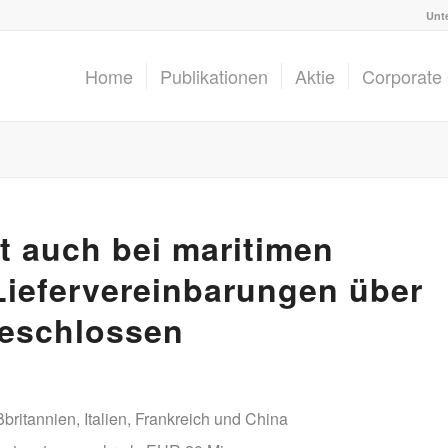
Unt
Home
Publikationen
Aktie
Corporate
t auch bei maritimen
iefervereinbarungen über
geschlossen
itannien, Italien, Frankreich und China