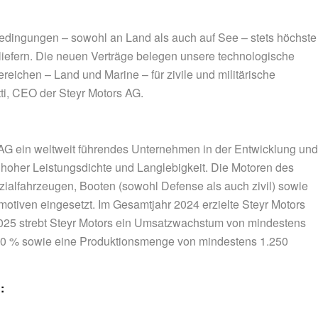
edingungen – sowohl an Land als auch auf See – stets höchste
iefern. Die neuen Verträge belegen unsere technologische
reichen – Land und Marine – für zivile und militärische
ti, CEO der Steyr Motors AG.
ors AG ein weltweit führendes Unternehmen in der Entwicklung und
 hoher Leistungsdichte und Langlebigkeit. Die Motoren des
alfahrzeugen, Booten (sowohl Defense als auch zivil) sowie
otiven eingesetzt. Im Gesamtjahr 2024 erzielte Steyr Motors
2025 strebt Steyr Motors ein Umsatzwachstum von mindestens
 20 % sowie eine Produktionsmenge von mindestens 1.250
: