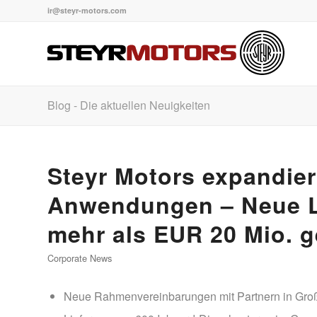
ir@steyr-motors.com
Blog - Die aktuellen Neuigkeiten
Steyr Motors expandier
Anwendungen – Neue L
mehr als EUR 20 Mio. 
Corporate News
Neue Rahmenvereinbarungen mit Partnern in Großbr