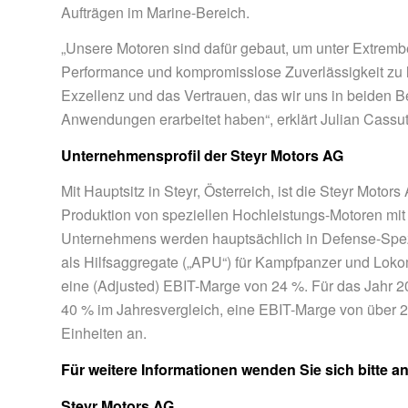
Aufträgen im Marine-Bereich.
„Unsere Motoren sind dafür gebaut, um unter Extremb
Performance und kompromisslose Zuverlässigkeit zu l
Exzellenz und das Vertrauen, das wir uns in beiden Be
Anwendungen erarbeitet haben“, erklärt Julian Cassut
Unternehmensprofil der Steyr Motors AG
Mit Hauptsitz in Steyr, Österreich, ist die Steyr Mot
Produktion von speziellen Hochleistungs-Motoren mit
Unternehmens werden hauptsächlich in Defense-Spezi
als Hilfsaggregate („APU“) für Kampfpanzer und Lokom
eine (Adjusted) EBIT-Marge von 24 %. Für das Jahr 
40 % im Jahresvergleich, eine EBIT-Marge von über
Einheiten an.
Für weitere Informationen wenden Sie sich bitte an
Steyr Motors AG