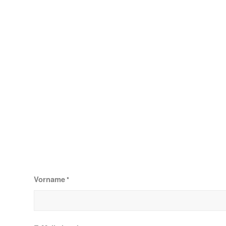
Vorname
*
E-